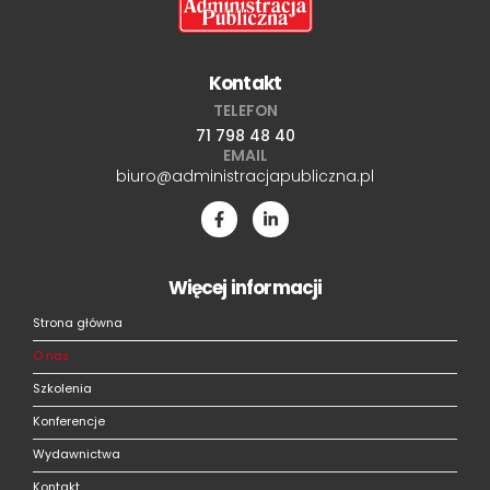
Kontakt
TELEFON
71 798 48 40
EMAIL
biuro@administracjapubliczna.pl
Więcej informacji
Strona główna
O nas
Szkolenia
Konferencje
Wydawnictwa
Kontakt