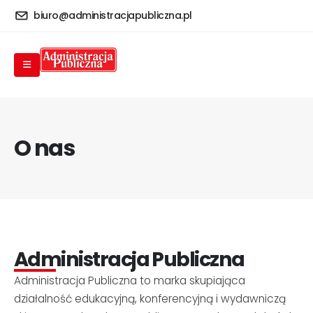
biuro@administracjapubliczna.pl
O nas
Administracja Publiczna
Administracja Publiczna to marka skupiająca
działalność edukacyjną, konferencyjną i wydawniczą