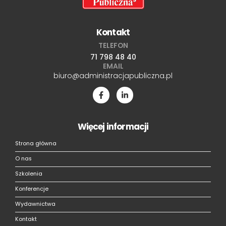
Kontakt
TELEFON
71 798 48 40
EMAIL
biuro@administracjapubliczna.pl
Więcej informacji
Strona główna
O nas
Szkolenia
Konferencje
Wydawnictwa
Kontakt