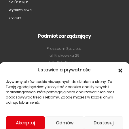
Konferencje
Wydawnictwa
Kontakt
Podmiot zarządzający
Presscom Sp. z o.o.
ul. Krakowska 29
50-424 Wrocław
Ustawienia prywatności
NIP: 897 168 80 84
Nr ewidencyjny w rejestrze instytucji szkoleniowych:
Używamy plików cookie niezbędnych do działania strony. Za
2.02.00015/2005
Twoją zgodą będziemy korzystać z cookies analitycznych i
marketingowych, które pomagają nam analizować ruch oraz
dopasowywać treści i reklamy. Zgodę możesz w każdej chwili
cofnąć lub zmienić.
Akceptuj
Odmów
Dostosuj