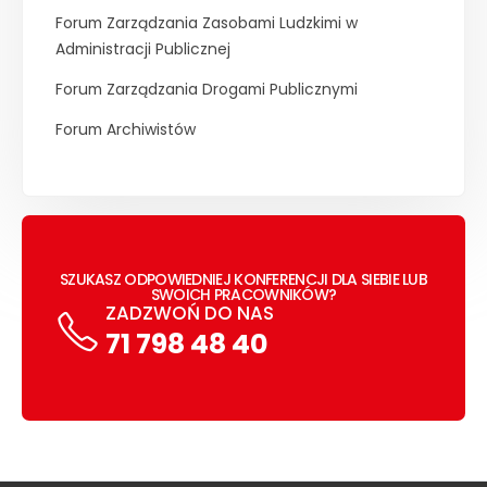
Forum Zarządzania Zasobami Ludzkimi w
Administracji Publicznej
Forum Zarządzania Drogami Publicznymi
Forum Archiwistów
SZUKASZ ODPOWIEDNIEJ KONFERENCJI DLA SIEBIE LUB
SWOICH PRACOWNIKÓW?
ZADZWOŃ DO NAS
71 798 48 40