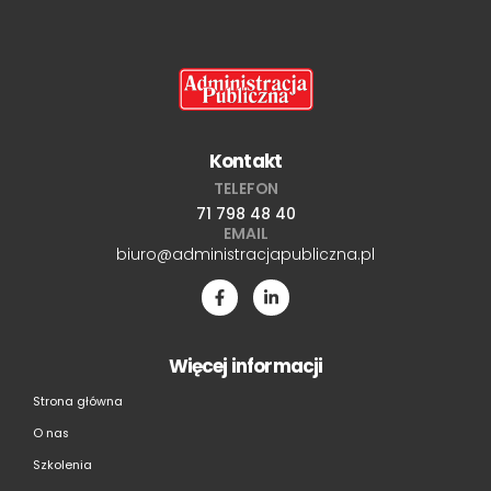
Kontakt
TELEFON
71 798 48 40
EMAIL
biuro@administracjapubliczna.pl
Więcej informacji
Strona główna
O nas
Szkolenia